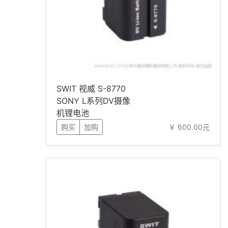
SWIT 视威 S-8770
SONY L系列DV摄像
机锂电池
购买
加购
￥ 600.00元