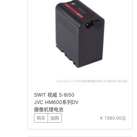
SWIT 视威 S-8i50
JVC HM600系列DV
摄像机锂电池
购买
加购
￥ 1380.00元