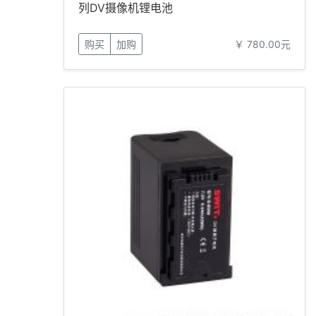
列DV摄像机锂电池
购买
加购
￥ 780.00元