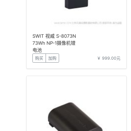
SWIT 视威 S-8073N
73Wh NP-1摄像机锂
电池
购买
加购
￥ 999.00元