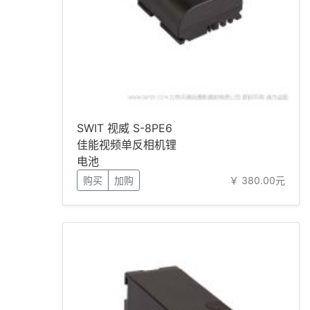
SWIT 视威 S-8PE6
佳能视频单反相机锂
电池
购买
加购
￥ 380.00元