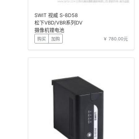
SWIT 视威 S-8D58
松下VBD/VBR系列DV
摄像机锂电池
购买
加购
￥ 780.00元