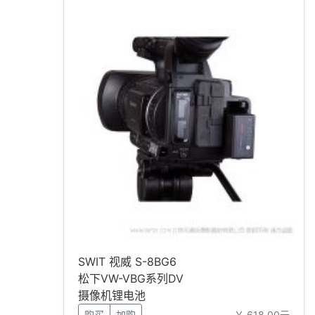
SWIT 视威 S-8BG6
松下VW-VBG系列DV
摄像机锂电池
购买
加购
￥ 618.00元