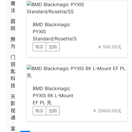
魔
法
圆
BMD Blackmagic
刚
PYXIS
Standard/Rosette/S
腾
S
为
购买
加购
￥ 550.00元
门
钥
匙
科
技
BMD Blackmagic
PYXIS 6K L-Mount
天
EF PL 先
影
视
购买
加购
￥ 25800.00元
通
富