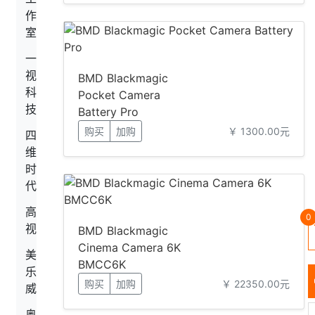
作
室
一
视
BMD Blackmagic
科
Pocket Camera
技
Battery Pro
购买
加购
￥ 1300.00元
四
维
时
代
高
0
视
BMD Blackmagic
Cinema Camera 6K
美
BMCC6K
乐
购买
加购
￥ 22350.00元
威
奥