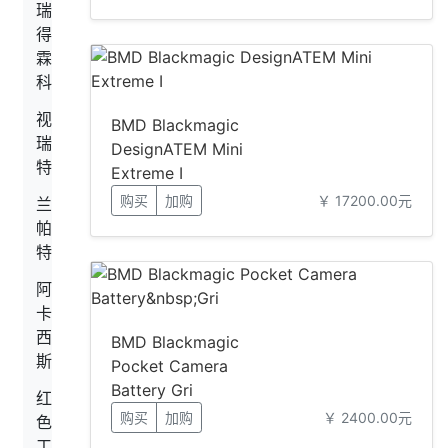
瑞
得
霖
科
视
BMD Blackmagic
瑞
DesignATEM Mini
特
Extreme I
购买
加购
￥ 17200.00元
兰
帕
特
阿
卡
西
BMD Blackmagic
斯
Pocket Camera
Battery Gri
红
购买
加购
￥ 2400.00元
色
工