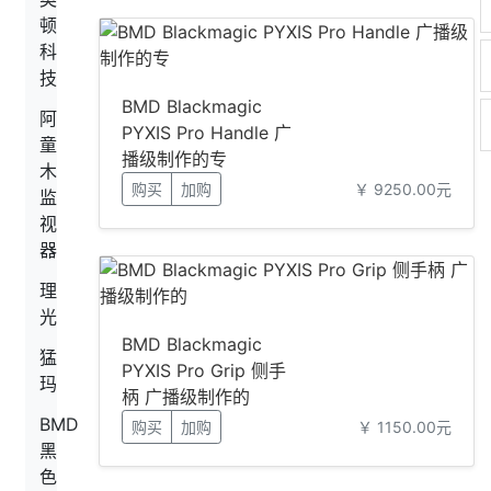
顿
科
技
BMD Blackmagic
阿
PYXIS Pro Handle 广
童
播级制作的专
木
购买
加购
￥ 9250.00元
监
视
器
理
光
BMD Blackmagic
猛
PYXIS Pro Grip 侧手
玛
柄 广播级制作的
BMD
购买
加购
￥ 1150.00元
黑
色