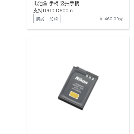
电池盒 手柄 竖拍手柄
支持D610 D600 n
购买
加购
￥ 460.00元