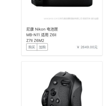
尼康 Nikon 电池匣
MB-N11 适用 Z6II
Z7II Z6M2
购买
加购
￥ 2649.00元