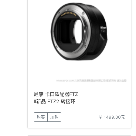
尼康 卡口适配器FTZ
II新品 FTZ2 转接环
购买
加购
￥ 1499.00元