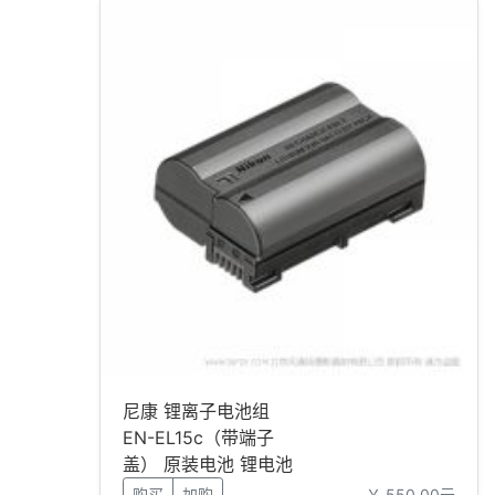
尼康 锂离子电池组
EN-EL15c（带端子
盖） 原装电池 锂电池
购买
加购
￥ 550.00元