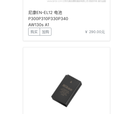
尼康EN-EL12 电池
P300P310P330P340
AW130s A1
购买
加购
￥ 290.00元