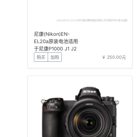
尼康(Nikon)EN-
EL20a原装电池适用
于尼康P1000 J1 J2
J3
购买
加购
￥ 250.00元