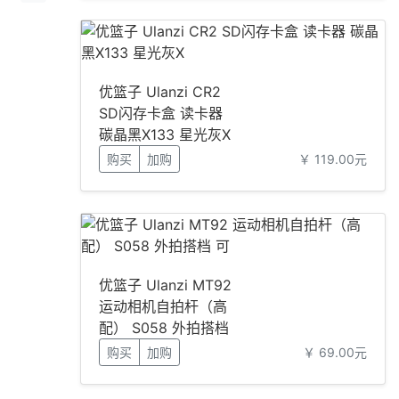
优篮子 Ulanzi CR2
SD闪存卡盒 读卡器
碳晶黑X133 星光灰X
购买
加购
￥ 119.00元
优篮子 Ulanzi MT92
运动相机自拍杆（高
配） S058 外拍搭档
可
购买
加购
￥ 69.00元