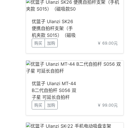
优篮子 Ulanzi SK26
便携自拍杆支架（手
机夹款 S015）（磁吸
款S0
购买
加购
￥ 69.00元
优篮子 Ulanzi MT-44
B二代自拍杆 S056 双
子星 可延长自拍杆
购买
加购
￥ 99.00元