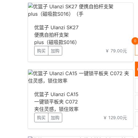
优篮子 Ulanzi SK27
便携自拍杆支架
0
plus（磁吸款S016）
（手
购买
加购
￥ 79.00元
优篮子 Ulanzi CA15
一键锁平板夹 C072
夹住灵感，锁住效率
购买
加购
￥ 129.00元