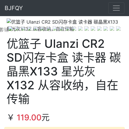
BJFQY
Previous
Next
优篮子 Ulanzi CR2
SD闪存卡盒 读卡器 碳
晶黑X133 星光灰
X132 从容收纳，自在
传输
￥
119.00
元