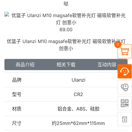
哒
69.00
优篮子 Ulanzi M10 magsafe软管补光灯 磁吸软管补光灯
0
创意小

商品介绍
相关下载
互动内容
品牌
Ulanzi

型号
CR2

材质
铝合金、ABS、硅胶

尺寸
约25mm*62mm*115mm