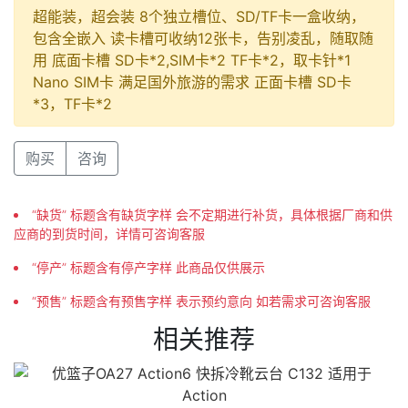
超能装，超会装 8个独立槽位、SD/TF卡一盒收纳，
包含全嵌入 读卡槽可收纳12张卡，告别凌乱，随取随
用 底面卡槽 SD卡*2,SIM卡*2 TF卡*2，取卡针*1
Nano SIM卡 满足国外旅游的需求 正面卡槽 SD卡
*3，TF卡*2
购买
咨询
“缺货” 标题含有缺货字样 会不定期进行补货，具体根据厂商和供
应商的到货时间，详情可咨询客服
“停产” 标题含有停产字样 此商品仅供展示
“预售” 标题含有预售字样 表示预约意向 如若需求可咨询客服
相关推荐