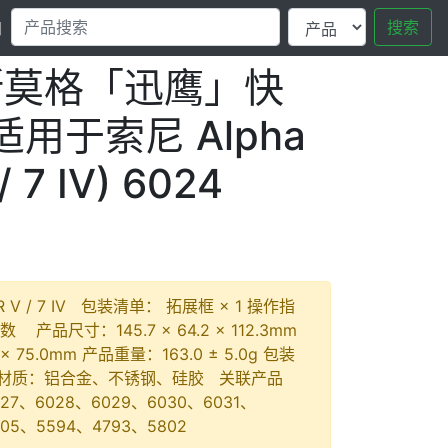
搜索
口
ig斯莫格「迅鹰」快
适用于索尼 Alpha
 / 7 IV) 6024
7R V / 7 IV 包装清单： 拓展框 × 1 操作指
数 产品尺寸：145.7 × 64.2 × 112.3mm
 × 75.0mm 产品重量：163.0 ± 5.0g 包装
g 主要材质：铝合金、不锈钢、硅胶 关联产品
027、6028、6029、6030、6031、
05、5594、4793、5802