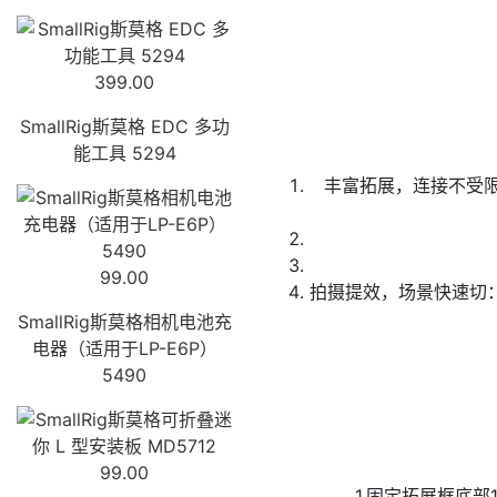
399.00
SmallRig斯莫格 EDC 多功
能工具 5294
丰富拓展，连接不受
99.00
拍摄提效，场景快速切：内置阿
SmallRig斯莫格相机电池充
电器（适用于LP-E6P）
5490
99.00
1.固定拓展框底