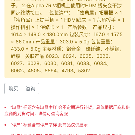
子。 2.在Alpha 7R V相机上使用时HDMI线夹会干涉
同步终端接口。 包装清单： 「独角犀」拓展框 × 1
「独角犀」上提手柄 × 1 HDMI线夹 × 1 六角扳手 × 1
操作指引 × 1 保修卡 × 1 产品参数 产品尺寸：
161.4 × 149.0 × 180.0mm 包装尺寸：167.0 × 157.5
× 86.0mm 产品重量：303.0 ± 5.0g 包装重量：
433.0 ± 5.0g 主要材质：铝合金，碳纤维，不锈钢，
硅胶 关联产品 6023、6024、6025、6026、
6027、6028、6030、6031、6033、6034、
6062、4505、5594、4793、5802
购买
咨询
“缺货” 标题含有缺货字样 会不定期进行补货，具体根据厂商和供
应商的到货时间，详情可咨询客服
“停产” 标题含有停产字样 此商品仅供展示