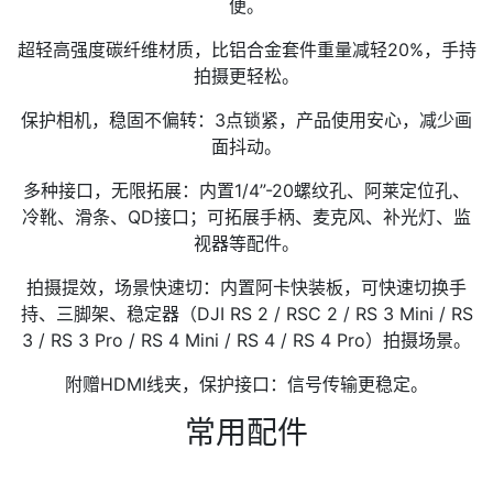
便。
超轻高强度碳纤维材质，比铝合金套件重量减轻20%，手持
拍摄更轻松。
保护相机，稳固不偏转：3点锁紧，产品使用安心，减少画
面抖动。
多种接口，无限拓展：内置1/4”-20螺纹孔、阿莱定位孔、
冷靴、滑条、QD接口；可拓展手柄、麦克风、补光灯、监
视器等配件。
拍摄提效，场景快速切：内置阿卡快装板，可快速切换手
持、三脚架、稳定器（DJI RS 2 / RSC 2 / RS 3 Mini / RS
3 / RS 3 Pro / RS 4 Mini / RS 4 / RS 4 Pro）拍摄场景。
附赠HDMI线夹，保护接口：信号传输更稳定。
常用配件