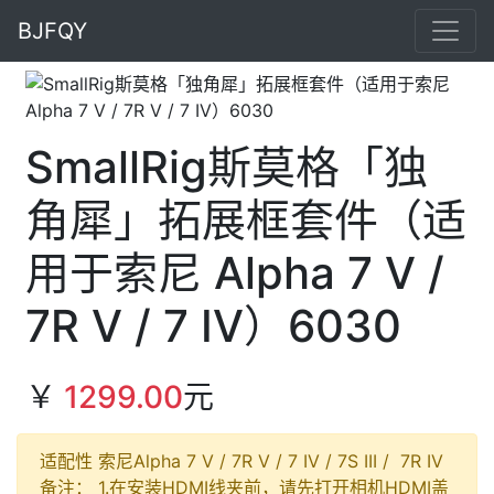
BJFQY
SmallRig斯莫格「独
角犀」拓展框套件（适
用于索尼 Alpha 7 V /
7R V / 7 IV）6030
￥
1299.00
元
适配性 索尼Alpha 7 V / 7R V / 7 IV / 7S III / 7R IV
备注： 1.在安装HDMI线夹前，请先打开相机HDMI盖