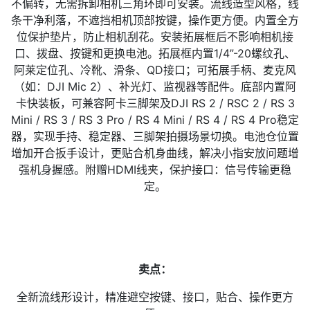
不偏转，无需拆卸相机三角环即可安装。流线造型风格，线
条干净利落，不遮挡相机顶部按键，操作更方便。内置全方
位保护垫片，防止相机刮花。安装拓展框后不影响相机接
口、拨盘、按键和更换电池。拓展框内置1/4”-20螺纹孔、
阿莱定位孔、冷靴、滑条、QD接口；可拓展手柄、麦克风
（如：DJI Mic 2）、补光灯、监视器等配件。底部内置阿
卡快装板，可兼容阿卡三脚架及DJI RS 2 / RSC 2 / RS 3
Mini / RS 3 / RS 3 Pro / RS 4 Mini / RS 4 / RS 4 Pro稳定
器，实现手持、稳定器、三脚架拍摄场景切换。电池仓位置
增加开合扳手设计，更贴合机身曲线，解决小指安放问题增
强机身握感。附赠HDMI线夹，保护接口：信号传输更稳
定。
卖点：
全新流线形设计，精准避空按键、接口，贴合、操作更方