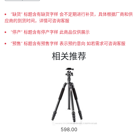
“缺货” 标题含有缺货字样 会不定期进行补货，具体根据厂商和供
应商的到货时间，详情可咨询客服
“停产” 标题含有停产字样 此商品仅供展示
“预售” 标题含有预售字样 表示预约意向 如若需求可咨询客服
相关推荐
598.00