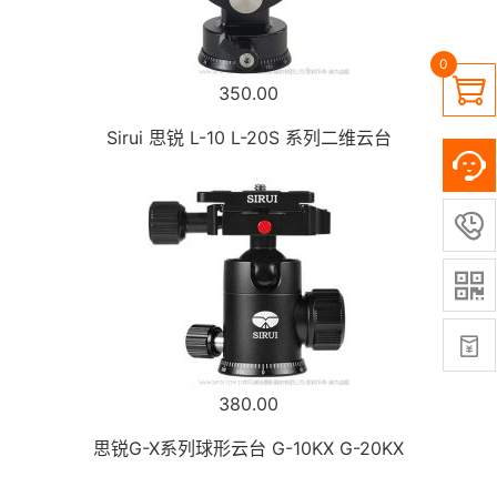
0

350.00
Sirui 思锐 L-10 L-20S 系列二维云台



380.00
思锐G-X系列球形云台 G-10KX G-20KX