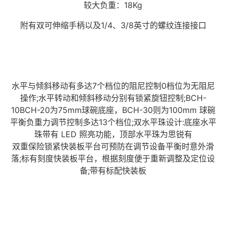
较大负重：18Kg
附有双可伸缩手柄以及1/4、3/8英寸的螺纹连接接口
水平与倾斜移动有多达7个档位的阻尼控制0档位为无阻尼
操作;水平转动和倾斜移动分别有锁紧旋钮控制;BCH-
10BCH-20为75mm球碗底座，BCH-30则为100mm 球碗
平衡负重力调节控制多达13个档位;双水平珠设计:底座水平
珠带有 LED 照亮功能，顶部水平珠为思锐有
双重保险锁紧快装板平台可预防在调节设备平衡时意外滑
落;标有刻度快装板平台，根据刻度便于重新调整及定位设
备;带有标配快装板