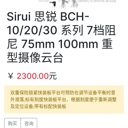
Sirui 思锐 BCH-
10/20/30 系列 7档阻
尼 75mm 100mm 重
型摄像云台
￥
2300.00
元
双重保险锁紧快装板平台可预防在调节设备平衡时意
外滑落;标有刻度快装板平台，根据刻度便于重新调整
及定位设备;带有标配快装板
购买
咨询