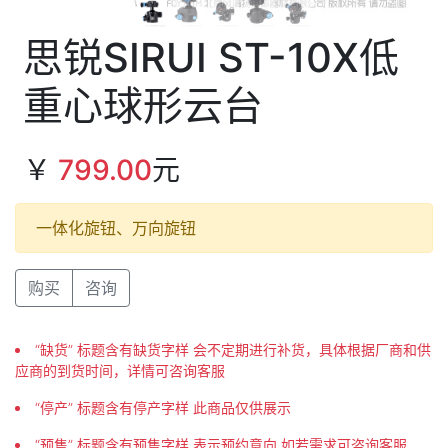
思锐SIRUI ST-10X低
重心球形云台
￥
799.00
元
一体化旋钮、万向旋钮
购买
咨询
“缺货” 标题含有缺货字样 会不定期进行补货，具体根据厂商和供
应商的到货时间，详情可咨询客服
“停产” 标题含有停产字样 此商品仅供展示
“预售” 标题含有预售字样 表示预约意向 如若需求可咨询客服