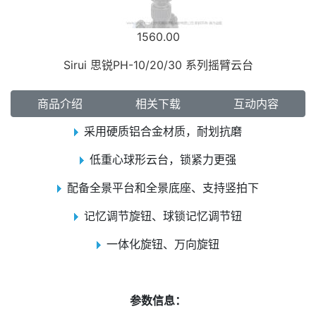
1560.00
Sirui 思锐PH-10/20/30 系列摇臂云台
商品介绍
相关下载
互动内容
采用硬质铝合金材质，耐划抗磨
低重心球形云台，锁紧力更强
配备全景平台和全景底座、支持竖拍下
记忆调节旋钮、球锁记忆调节钮
一体化旋钮、万向旋钮
参数信息：