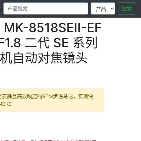
搜索
口
MK-8518SEII-EF
F1.8 二代 SE 系列
机自动对焦镜头
用安静且高效响应的STM步进马达，实现快
EKE