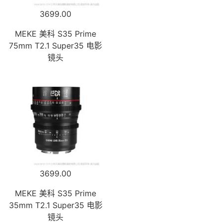
3699.00
MEKE 美科 S35 Prime
75mm T2.1 Super35 电影
镜头
3699.00
MEKE 美科 S35 Prime
35mm T2.1 Super35 电影
镜头