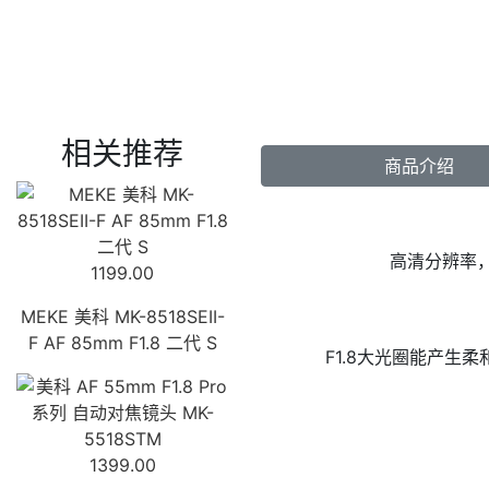
相关推荐
商品介绍
高清分辨率
1199.00
MEKE 美科 MK-8518SEII-
F AF 85mm F1.8 二代 S
F1.8大光圈能产
1399.00