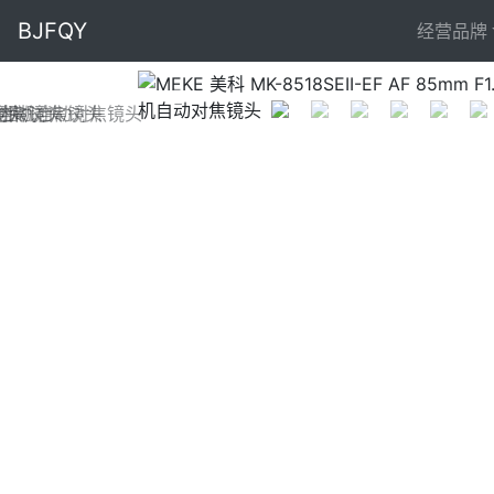
BJFQY
经营品牌
Previous