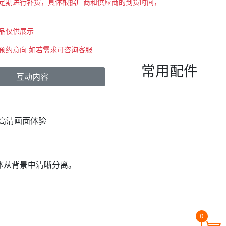
会不定期进行补货，具体根据厂商和供应商的到货时间，
商品仅供展示
示预约意向 如若需求可咨询客服
常用配件
互动内容
高清画面体验
体从背景中清晰分离。
0