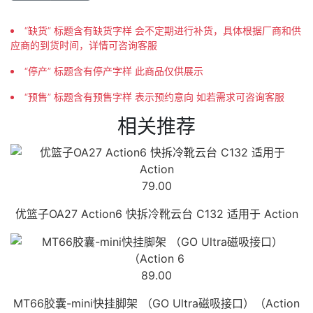
“缺货” 标题含有缺货字样 会不定期进行补货，具体根据厂商和供
应商的到货时间，详情可咨询客服
“停产” 标题含有停产字样 此商品仅供展示
“预售” 标题含有预售字样 表示预约意向 如若需求可咨询客服
相关推荐
79.00
优篮子OA27 Action6 快拆冷靴云台 C132 适用于 Action
89.00
MT66胶囊-mini快挂脚架 （GO Ultra磁吸接口）（Action