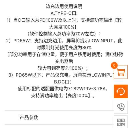
边充边用使用说明
A.TYPE-C口:
1）当C口输入为PD100W及以上时，支持满功率输出【较
大亮度100%】
（软件控制输入总功率为70W左右）；
2）PD65W：支持边充边用，屏幕将提示LOWINPUT，此
时限制灯光使用亮度为80%
（部分功率用于存储电量，便于用户移用时使用；满电移除
充电器后
0
较大可调亮度为100%）；

3）PD65W以下：产品仅充电，屏幕提示LOWINPUT。
B.DC口：
使用标配的适配器供电为71.82W19V-3.78A，
支持满功率输出【亮度100%】。

产品参数
