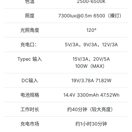
色温
2500-6500K
照度
7300lux@0.5m 6500（裸灯）
光照角度
120°
充电口：
5V/3A，9V/3A，12V/3A
Typec 输入
15V/3A，20V/5A
100W（MAX）
DC输入
19V/3.78A 71.82W
电池规格
14.4V 3300mAh 47.52Wh
工作时长
约40分钟（较大亮度）
充电市场
约1小时30分钟