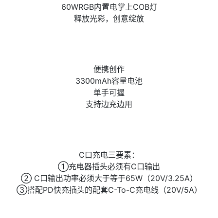
60WRGB内置电掌上COB灯
释放光彩，创意绽放
便携创作
3300mAh容量电池
单手可握
支持边充边用
C口充电三要素：
①充电器插头必须有C口输出
② C口输出功率必须大于等于65W（20V/3.25A）
③搭配PD快充插头的配套C-To-C充电线（20V/5A）