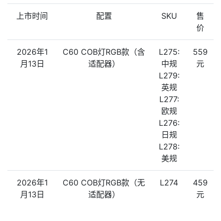
上市时间
配置
SKU
售
价
2026年1
C60 COB灯RGB款（含
L275:
559
月13日
适配器）
中规
元
L279:
英规
L277:
欧规
L276:
日规
L278:
美规
2026年1
C60 COB灯RGB款（无
L274
459
月13日
适配器）
元