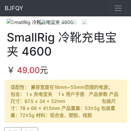
BJFQY
Previous
Next
SmallRig 冷靴充电宝
夹 4600
￥
49.00
元
适配性： 兼容宽度在18mm~55mm范围的电源；
包含： 1 x 充电宝夹 1 x 用户手册 产品参数 产品
尺寸：67.5 x 34 x 52mm 包装尺
寸：78 x 66 x 41.5mm 产品重量：53±5g 包装重
量：72±5g 材料：铝合金、塑胶、硅胶