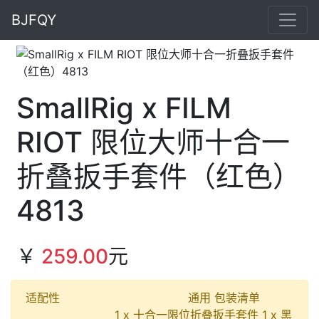
BJFQY
SmallRig x FILM
RIOT 限位大师十合一
折叠扳手套件（红色）
4813
￥
259.00
元
适配性 通用 包装清单
1 x 十合一限位折叠扳手套件 1 x 黑