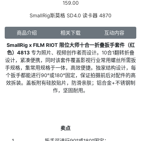
159.00
SmallRig斯莫格 SD4.0 读卡器 4870
商品介绍
相关下载
互动内容
SmallRig x FILM RIOT 限位大师十合一折叠扳手套件（红
色）4813
专为照片、视频创作者而设计。10合1翻转折叠
设计，紧凑便携，同时该套件覆盖影视行业常用螺丝所需扳
手规格，集常用规格于一体，高效便捷。独家结构设计，每
个扳手都能进行90°或180°固定，保证拍摄前后对配件的高
效拆装。盖板附有硅胶贴片，防滑亲肤；铝合金+不锈钢制
作，坚固耐用。
卖点
扳手可进行90°或180°固定；