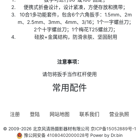
便携式折叠设计，设计紧凑，方便存放和携带；
10合1多功能套件，包含6个六角扳手：1.5mm、2m
m、2.5mm、3mm、4mm、3/16；1个一字螺丝刀；
2个十字螺丝刀；1个梅花T25螺丝刀；
硅胶+金属结构，防滑亲肤、坚固耐用
注意事项：
请勿将扳手当作杠杆使用
常用配件
注册
登陆
网站地图
联系我们
营业执照
© 2009-2026 北京风清扬摄影器材有限公司
京ICP备15052889号-1
豫公网安备 41080402000028号
Power by Dr.bin