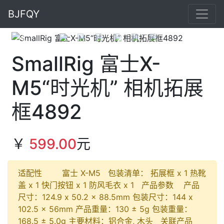
BJFQY
Previous
Next
SmallRig 富士X-
M5“时光机” 相机拓展
框4892
￥
599.00
元
适配性 富士 X-M5 包装清单： 拓展框 x 1 热靴
盖 x 1 快门按钮 x 1 防风毛衣 x 1 产品参数 产品
尺寸：124.9 x 50.2 x 88.5mm 包装尺寸：144 x
102.5 x 56mm 产品重量：130 ± 5g 包装重量：
168.5 ± 5.0g 主要材料：铝合金, 木头 关联产品