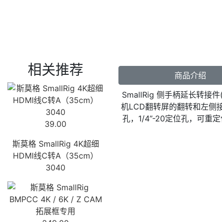
相关推荐
商品介绍
SmallRig 侧手柄延长
机LCD翻转屏的翻转和左侧
孔，1/4”-20定位孔，可重
39.00
斯莫格 SmallRig 4K超细
HDMI线C转A（35cm）
3040