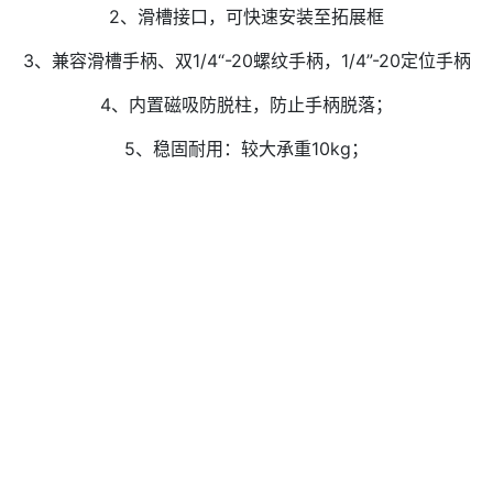
2、滑槽接口，可快速安装至拓展框
3、兼容滑槽手柄、双1/4“-20螺纹手柄，1/4”-20定位手柄
4、内置磁吸防脱柱，防止手柄脱落；
5、稳固耐用：较大承重10kg；