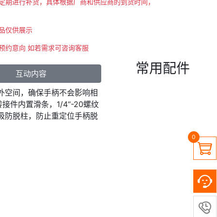
会不定期进行补货，具体根据厂商和供应商的到货时间，
商品仅供展示
示预约意向 如若需求可咨询客服
常用配件
互动内容
出额外空间，确保手柄不会影响相
内置滑条，1/4“-20螺纹
内置磁吸防脱柱，防止重定位手柄脱
0

