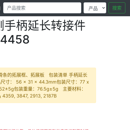
搜索
口
ig 侧手柄延长转接件
4458
滑条的拓展框、拓展板 包装清单 手柄延长
寸： 56 × 31 × 44.3mm包装尺寸：77 x
量：52±5g包装重量：76.5g±5g 主要材料：
, 3847, 2913, 2187B