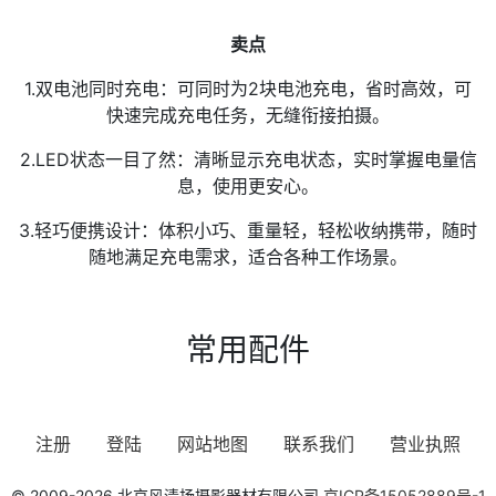
卖点
1.双电池同时充电：可同时为2块电池充电，省时高效，可
快速完成充电任务，无缝衔接拍摄。
2.LED状态一目了然：清晰显示充电状态，实时掌握电量信
息，使用更安心。
3.轻巧便携设计：体积小巧、重量轻，轻松收纳携带，随时
随地满足充电需求，适合各种工作场景。
常用配件
注册
登陆
网站地图
联系我们
营业执照
© 2009-2026 北京风清扬摄影器材有限公司
京ICP备15052889号-1