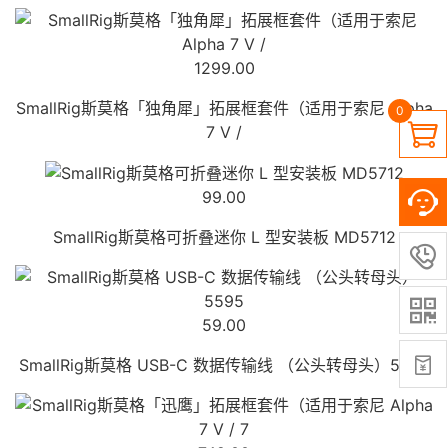
1299.00
SmallRig斯莫格「独角犀」拓展框套件（适用于索尼 Alpha
0

7 V /
99.00
SmallRig斯莫格可折叠迷你 L 型安装板 MD5712


59.00

SmallRig斯莫格 USB-C 数据传输线 （公头转母头）5595