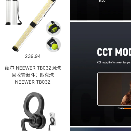
239.94
纽尔 NEEWER TB03Z网球
回收管漏斗；匹克球
NEEWER TB03Z