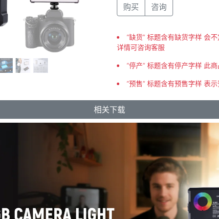
购买
咨询
“缺货” 标题含有缺货字样 
详情可咨询客服
“停产” 标题含有停产字样 此
“预售” 标题含有预售字样 表
相关下载