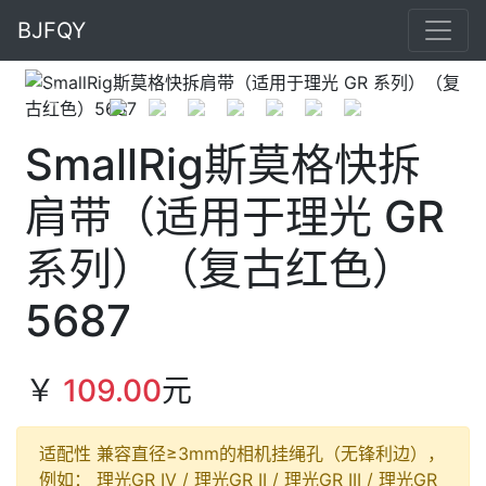
BJFQY
Previous
Next
SmallRig斯莫格快拆
肩带（适用于理光 GR
系列）（复古红色）
5687
￥
109.00
元
适配性 兼容直径≥3mm的相机挂绳孔（无锋利边），
例如： 理光GR IV / 理光GR II / 理光GR III / 理光GR