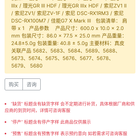
IIIx / 理光GR III HDF / 理光GR IIIx HDF / 索尼ZV1 II
/ 索尼ZV1/ 索尼ZV-1F / 索尼 DSC-RX1RM3 / 索尼
DSC-RX100M7 / 佳能G7 X Mark III 包装清单： 肩
带 x 1 产品参数 产品尺寸：600.0 x 10.0 x 2.0
mm 包装尺寸：86.0 × 77.5 × 25.0 mm 产品重量：
24.8±5.0g 包装重量: 40.8 ± 5.0g 主要材料：真皮
关联产品 5682、5683、5684、5689、5688、
5673、5674、5675、5676、5677、5678、
5679、 5680
购买
咨询
“缺货” 标题含有缺货字样 会不定期进行补货，具体根据厂商和供
应商的到货时间，详情可咨询客服
“停产” 标题含有停产字样 此商品仅供展示
“预售” 标题含有预售字样 表示预约意向 如若需求可咨询客服