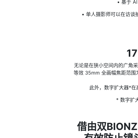
• 基于 
• 单人摄影师可以在访
1
无论是在狭小空间内的广角采访
等效 35mm 全画幅焦距范围
此外，数字扩大器*在
* 数字扩
借由双BION