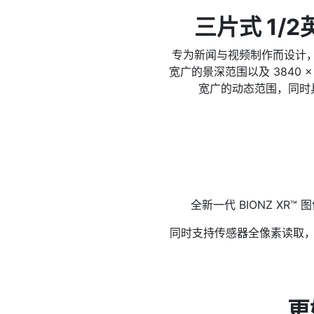
三片式 1/2
专为新闻与视频制作而设计，这
宽广的景深范围以及 3840 
宽广的动态范围，同时具
全新一代 BIONZ XR™
同时支持传感器全像素读取，
更