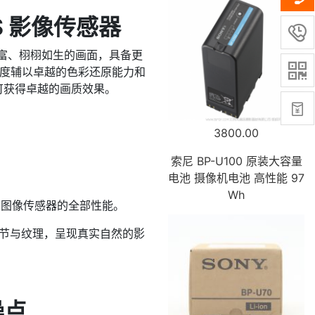
OS 影像传感器

节丰富、栩栩如生的画面，具备更

高灵敏度辅以卓越的色彩还原能力和
皆可获得卓越的画质效果。

3800.00
索尼 BP-U100 原装大容量
电池 摄像机电池 高性能 97
Wh
MOS 图像传感器的全部性能。
细节与纹理，呈现真实自然的影
噪点