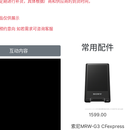
会不定期进行补货，具体根据厂商和供应商的到货时间，
商品仅供展示
示预约意向 如若需求可咨询客服
常用配件
互动内容
1599.00
索尼MRW-G3 CFexpress