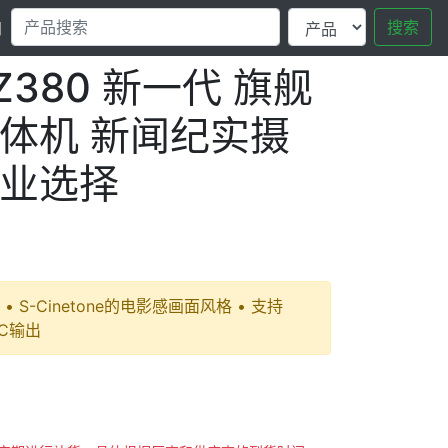
搜索
口
Z380 新一代 旗舰
体机 新闻纪实摄
业选择
• S-Cinetone的电影感画面风格 • 支持
VC输出