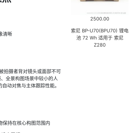
2500.00
索尼 BP-U70(BPU70) 锂电
像清晰
池 72 Wh 适用于 索尼
Z280
使被拍摄者背对镜头或面部不可
摄、全景构图场景中较小的人
的自动对焦与主体跟踪性能。
人物保持在核心构图范围内