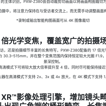
AI 的主体识别，PXW-Z380会自动裁剪切画面以将画面构图裁
谈拍摄中，将注意力保持在与受访者交流上，而无需手动调整画面
*录制或输出智能构图画面可从 4K 图像裁切
7 倍光学变焦，覆盖宽广的拍摄
，还是拍摄细节丰富的长焦特写，PXW-Z380配备的 17 倍
为 30.3–515mm，并在整个变焦范围内保持恒定较大光圈 F1
景深控制。
高清模式下可将较大放大倍率提升至 4 倍，同时尽可能保持接
大器在高清模式下支持 2x、3x 或 4x 放大，在 4K 模式下支持 1.
Z XR™影像处理引擎，增加镜