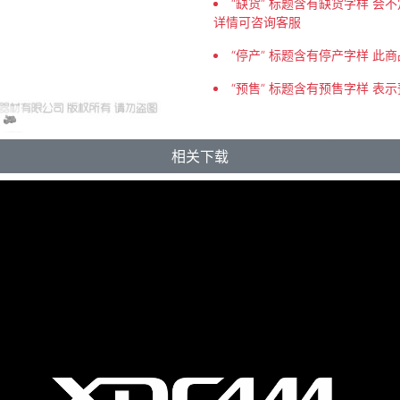
“缺货” 标题含有缺货字样 
详情可咨询客服
“停产” 标题含有停产字样 此
“预售” 标题含有预售字样 表
相关下载