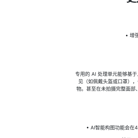
• 
专用的 AI 处理单元能够
见（如佩戴头盔或口罩），
物。甚至在未拍摄完整面部
• AI智能构图功能会