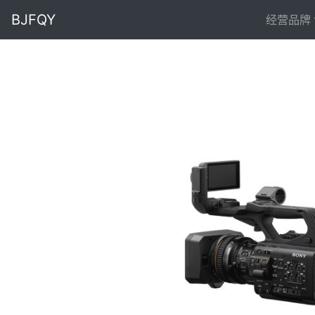
BJFQY
经营品牌
Previous