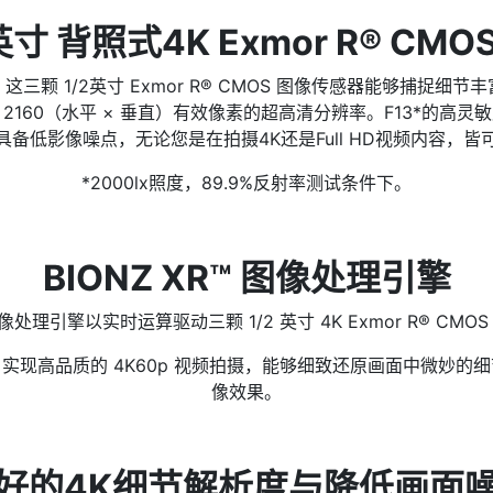
英寸 背照式4K Exmor R® CM
三颗 1/2英寸 Exmor R® CMOS 图像传感器能够捕捉细
× 2160（水平 × 垂直）有效像素的超高清分辨率。F13*的
备低影像噪点，无论您是在拍摄4K还是Full HD视频内容，
*2000lx照度，89.9%反射率测试条件下。
BIONZ XR™ 图像处理引擎
 图像处理引擎以实时运算驱动三颗 1/2 英寸 4K Exmor R® C
实现高品质的 4K60p 视频拍摄，能够细致还原画面中微妙的
像效果。
好的4K细节解析度与降低画面