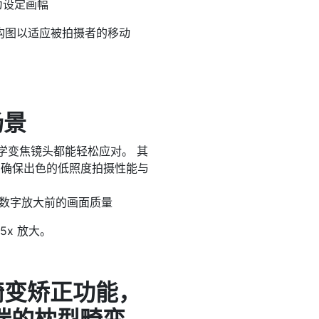
切为设定画幅
构图以适应被拍摄者的移动
场景
光学变焦镜头都能轻松应对。 其
.9，确保出色的低照度拍摄性能与
近数字放大前的画面质量
5x 放大。
头畸变矫正功能，