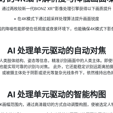
通过两枚较新一代BIONZ XR™影像处理引擎获得以下画质提升
• 在4K模式下通过超采样处理算法提升画面锐度
增强的降噪性能即使在低照度或夜景环境下，也能确保4K模式下影
AI 处理单元驱动的自动对焦
基于人类肢体结构、姿态等信息，精准识别画面中的人类主体。即
也能实现可靠的识别与对焦。 此外，它还能稳定识别远距离拍
、或被摄主体处于阴影或逆光等复杂光线条件下，依然维持出色
AI 处理单元驱动的智能构图
在4K画幅范围内，通过高清裁切的方式自动调整构图，使被选定