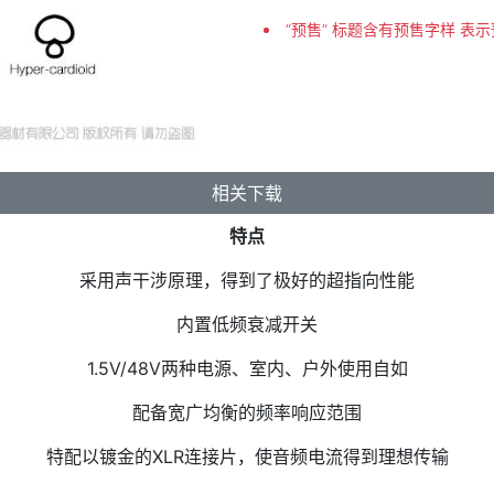
“预售” 标题含有预售字样 表
相关下载
特点
采用声干涉原理，得到了极好的超指向性能
内置低频衰减开关
1.5V/48V两种电源、室内、户外使用自如
配备宽广均衡的频率响应范围
特配以镀金的XLR连接片，使音频电流得到理想传输