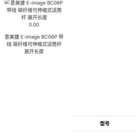
0.00
意美捷 E-image BC06P 带
线 碳纤维可伸缩式话筒杆
展开长度
型号