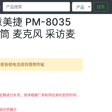
搜索
口
 意美捷 PM-8035
筒 麦克风 采访麦
，使音频电流得到理想传输
会不定期进行补货，具体根据厂商和供应商的到货时间，
商品仅供展示