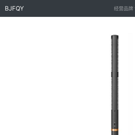
BJFQY
经营品牌