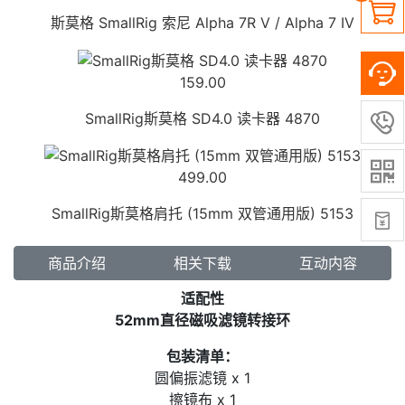

斯莫格 SmallRig 索尼 Alpha 7R V / Alpha 7 IV
159.00
SmallRig斯莫格 SD4.0 读卡器 4870


499.00
SmallRig斯莫格肩托 (15mm 双管通用版) 5153

商品介绍
相关下载
互动内容
适配性
52mm直径磁吸滤镜转接环
包装清单：
圆偏振滤镜 x 1
擦镜布 x 1