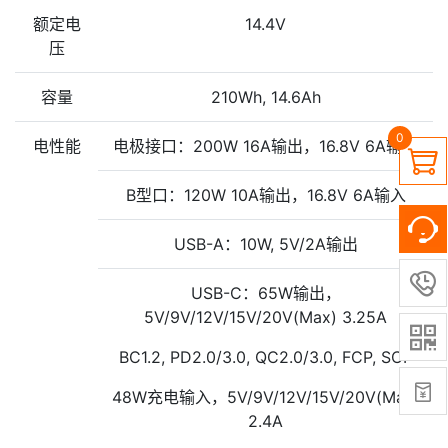
额定电
14.4V
压
容量
210Wh, 14.6Ah
0
电性能
电极接口：200W 16A输出，16.8V 6A输入

B型口：120W 10A输出，16.8V 6A输入
USB-A：10W, 5V/2A输出

USB-C：65W输出，
5V/9V/12V/15V/20V(Max) 3.25A

BC1.2, PD2.0/3.0, QC2.0/3.0, FCP, SCP

48W充电输入，5V/9V/12V/15V/20V(Max)
2.4A