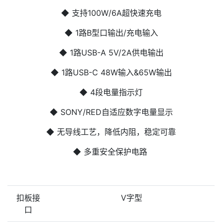
◆ 支持100W/6A超快速充电
◆ 1路B型口输出/充电输入
◆ 1路USB-A 5V/2A供电输出
◆ 1路USB-C 48W输入&65W输出
◆ 4段电量指示灯
◆ SONY/RED自适应数字电量显示
◆ 无导线工艺，降低内阻，稳定可靠
◆ 多重安全保护电路
扣板接
V字型
口