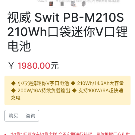
视威 Swit PB-M210S
210Wh口袋迷你V口锂
电池
￥
1980.00
元
◆ 小巧便携迷你V字口电池 ◆ 210Wh/14.6Ah大容量
◆ 200W/16A持续负载输出 ◆ 支持100W/6A超快速
充电
购买
咨询
“缺货” 标题含有缺货字样 会不定期进行补货，具体根据厂商和供