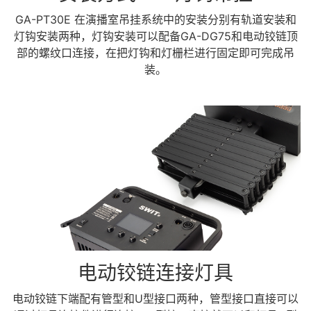
GA-PT30E 在演播室吊挂系统中的安装分别有轨道安装和
灯钩安装两种，灯钩安装可以配备GA-DG75和电动铰链顶
部的螺纹口连接，在把灯钩和灯栅栏进行固定即可完成吊
装。
电动铰链连接灯具
电动铰链下端配有管型和U型接口两种，管型接口直接可以