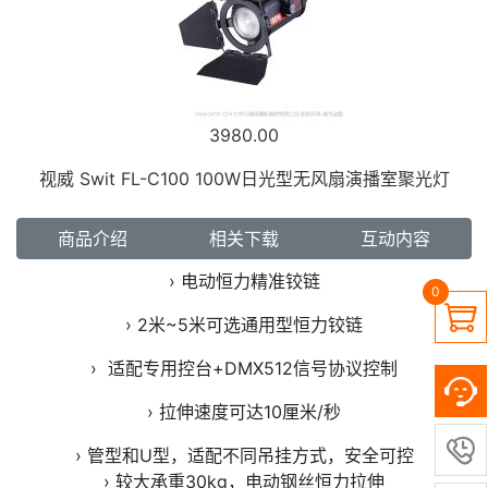
3980.00
视威 Swit FL-C100 100W日光型无风扇演播室聚光灯
商品介绍
相关下载
互动内容
› 电动恒力精准铰链
0

› 2米~5米可选通用型恒力铰链
› 适配专用控台+DMX512信号协议控制
› 拉伸速度可达10厘米/秒

› 管型和U型，适配不同吊挂方式，安全可控
› 较大承重30kg，电动钢丝恒力拉伸