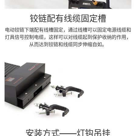
铰链配有线缆固定槽
电动铰链下端配有线槽固定，通过线槽可以固定电源线缆和
灯具信号控制电缆，这样可以对线缆起到保护收纳的作用，
从而达到铰链和线缆同步伸缩自如。
安装方式——灯钩吊挂