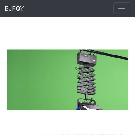
BJFQY