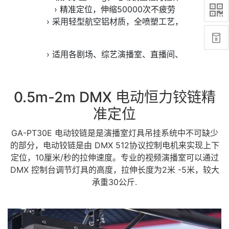

› 精准定位，伸缩50000次不疲劳
› 采用轻型航空铝材质，全喷塑工艺，

› 适用各剧场、综艺演播室、直播间、
0.5m-2m DMX 电动恒力铰链精
准定位
GA-PT30E 电动铰链是是演播室灯具吊挂系统中不可缺少
的部分，电动铰链是由 DMX 512协议控制电机来实现上下
定位，10厘米/秒的拉伸速度。专业的视频演播室可以通过
DMX 控制台调节灯具的高度，拉伸长度为2米 -5米，较大
承重30公斤.