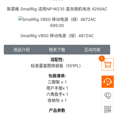
斯莫格 SmallRig 适用NP-W235 直充相机电池 4266AC
699.00
SmallRig VB50 移动电源（绿）4872AC
商品介绍
相关下载
互动内容
0
适配性:

标准曼富图快装板（501PL）
包装清单:
三脚架 x 1
用户手册x 1
六角扳手x 1

收纳包 x 1

产品参数