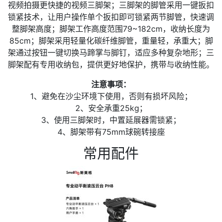
视频拍摄更快捷的视频三脚架；三脚架的脚管采用一键扳扣
锁紧技术，让用户操作单个扳扣即可锁紧两节脚管，快速调
整脚架高度；脚架工作高度范围79~182cm，收纳长度为
85cm；脚架采用轻量化碳纤维脚管，重量轻，承重大；脚
架通过按钮一键切换马蹄掌与脚钉，适应多种复杂地形；三
脚架配有专用收纳包，提供更好地保护，携带与收纳性能。
注意事项：
1、避免在沙尘环境下使用，否则有损坏风险；
2、安全承重25kg；
3、使用三脚架时，中置延展器需锁紧；
4、脚架带有75mm球碗转接座
常用配件