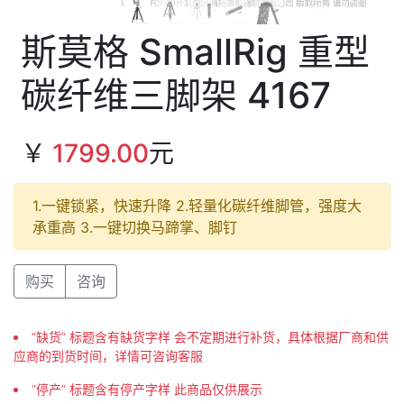
斯莫格 SmallRig 重型
碳纤维三脚架 4167
￥
1799.00
元
1.一键锁紧，快速升降 2.轻量化碳纤维脚管，强度大
承重高 3.一键切换马蹄掌、脚钉
购买
咨询
“缺货” 标题含有缺货字样 会不定期进行补货，具体根据厂商和供
应商的到货时间，详情可咨询客服
“停产” 标题含有停产字样 此商品仅供展示