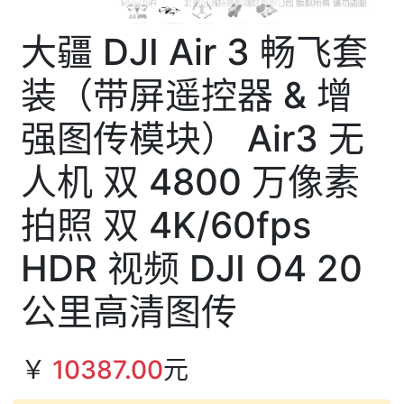
大疆 DJI Air 3 畅飞套
装（带屏遥控器 & 增
强图传模块） Air3 无
人机 双 4800 万像素
拍照 双 4K/60fps
HDR 视频 DJI O4 20
公里高清图传
￥
10387.00
元