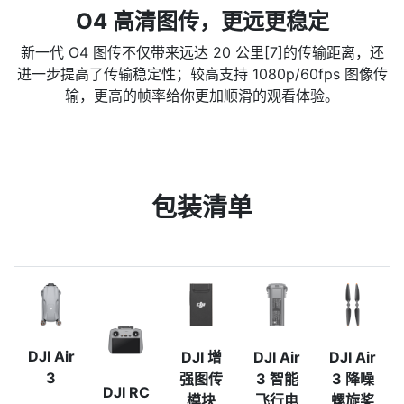
O4 高清图传，更远更稳定
新一代 O4 图传不仅带来远达 20 公里[7]的传输距离，还
进一步提高了传输稳定性；较高支持 1080p/60fps 图像传
输，更高的帧率给你更加顺滑的观看体验。
包装清单
DJI Air
DJI 增
DJI Air
DJI Air
3
强图传
3 智能
3 降噪
DJI RC
模块
飞行电
螺旋桨