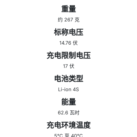
重量
约 267 克
标称电压
14.76 伏
充电限制电压
17 伏
电池类型
Li-ion 4S
能量
62.6 瓦时
充电环境温度
5℃ 至 40℃