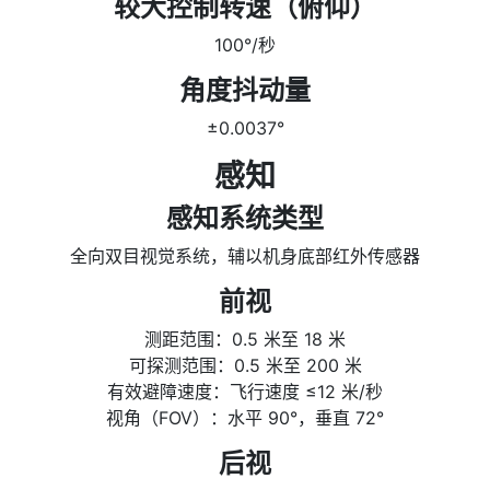
较大控制转速（俯仰）
100°/秒
角度抖动量
±0.0037°
感知
感知系统类型
全向双目视觉系统，辅以机身底部红外传感器
前视
测距范围：0.5 米至 18 米
可探测范围：0.5 米至 200 米
有效避障速度：飞行速度 ≤12 米/秒
视角（FOV）：水平 90°，垂直 72°
后视