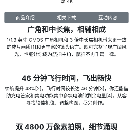
双 4K
商品介绍
相关下载
互动内容
广角和中长焦，相辅相成
1/1.3 英寸 CMOS 广角相机和 3 倍中长焦相机带来更一致
的成片画质[1]和更丰富的镜头语言。既可完整呈现广阔风
光，也能让你成为航拍主角，航拍不再千篇一律。
46 分钟飞行时间，飞出畅快
续航提升 48%[2]，飞行时间较长达 46 分钟[3]，你还能借
助充电管家和集电功能集中多块电池的剩余电量[4]，从容
寻找较佳机位、调整构图，尽兴创作。
双 4800 万像素拍照，细节涌现