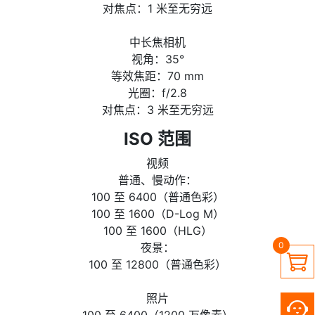
对焦点：1 米至无穷远
中长焦相机
视角：35°
等效焦距：70 mm
光圈：f/2.8
对焦点：3 米至无穷远
ISO 范围
视频
普通、慢动作：
100 至 6400（普通色彩）
100 至 1600（D-Log M）
100 至 1600（HLG）
0
夜景：

100 至 12800（普通色彩）
照片