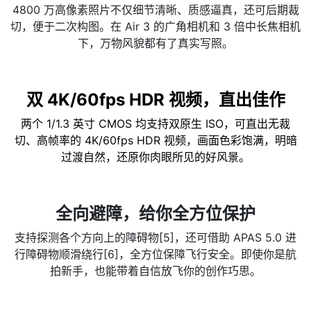
4800 万高像素照片不仅细节清晰、质感逼真，还可后期裁
切，便于二次构图。在 Air 3 的广角相机和 3 倍中长焦相机
下，万物风貌都有了真实写照。
双 4K/60fps HDR 视频，直出佳作
两个 1/1.3 英寸 CMOS 均支持双原生 ISO，可直出无裁
切、高帧率的 4K/60fps HDR 视频，画面色彩饱满，明暗
过渡自然，还原你肉眼所见的好风景。
全向避障，给你全方位保护
支持探测各个方向上的障碍物[5]，还可借助 APAS 5.0 进
行障碍物顺滑绕行[6]，全方位保障飞行安全。即使你是航
拍新手，也能带着自信放飞你的创作巧思。