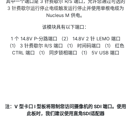
其中一个端口是 3 针费歇尔 R/S 端口，允许您通过可选的
3 针费歇尔运行停止电缆触发运行停止
并使用单根电缆为
Nucleus M 供电。
该模块具有以下端口：
1 个 14.8V P-分路端口 （2） 14.8V 2 针 LEMO 端口
（1） 3 针费歇尔 R/S 端口 （1） 时间码端口 （1） 红色
CTRL 端口 （1） 同步锁相端口 （1） 5V USB 端口
注：V 型卡口 I 型板将限制您访问摄像机的 SDI 端口。使用
此板时，我们建议使用直角SDI适配器