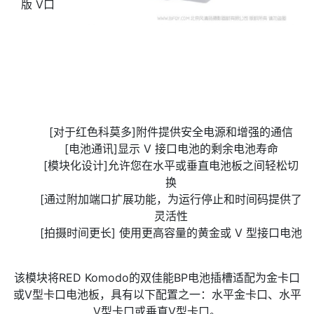
版 V口
[对于红色科莫多]附件提供安全电源和增强的通信
[电池通讯]显示 V 接口电池的剩余电池寿命
[模块化设计]允许您在水平或垂直电池板之间轻松切
换
[通过附加端口扩展功能，为运行停止和时间码提供了
灵活性
[拍摄时间更长] 使用更高容量的黄金或 V 型接口电池
该模块将RED Komodo的双佳能BP电池插槽适配为金卡口
或V型卡口电池板，具有以下配置之一：水平金卡口、水平
V型卡口或垂直V型卡口。