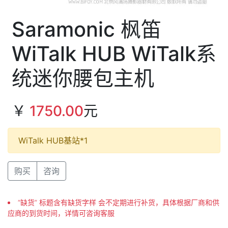
Saramonic 枫笛
WiTalk HUB WiTalk系
统迷你腰包主机
￥
1750.00
元
WiTalk HUB基站*1
购买
咨询
“缺货” 标题含有缺货字样 会不定期进行补货，具体根据厂商和供
应商的到货时间，详情可咨询客服