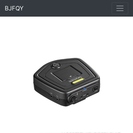
BJFQY