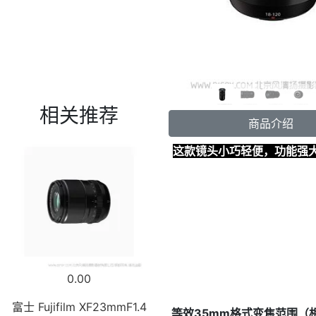
相关推荐
商品介绍
这款镜头小巧轻便，功能强大，
0.00
富士 Fujifilm XF23mmF1.4
等效35mm格式变焦范围（相当于