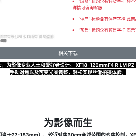
“缺货” 标题含有缺货字样 
详情可咨询客服
“停产” 标题含有停产字样 此
“预售” 标题含有预售字样 表
相关下载
为影像专业人士和爱好者设计。 XF18-120mmF4 R LM P
手动对焦以及可变光圈调整，轻松实现丝滑拍摄体验。
为影像而生
27-183mm）、较近对焦60cm全域范围的变焦控制，XF18-1