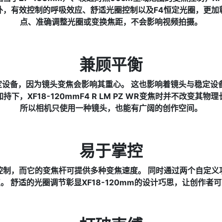
外，有效控制的呼吸效应、舒适光圈控制以及F4恒定光圈，更加
点、准确调整光圈或变换焦距，不会影响视频拍摄。
兼顾平衡
设备，因为镜头变焦会影响其重心。 这也影响着镜头与稳定设
下，XF18-120mmF4 R LM PZ WR变焦时并不改变其
所以相机只使用一种镜头，也能有广阔的创作空间。
易于掌控
控制，而它的变焦杆可提供多种变焦速度。 同时通过两个自定义
。 舒适的光圈调节彰显XF18-120mm的设计巧思，让创作者