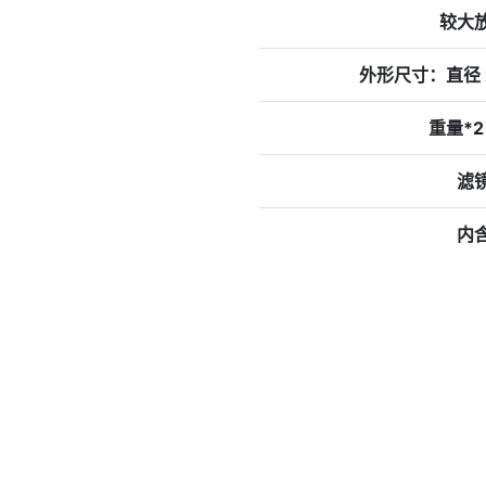
较大
外形尺寸：直径 x
重量*2
滤
内