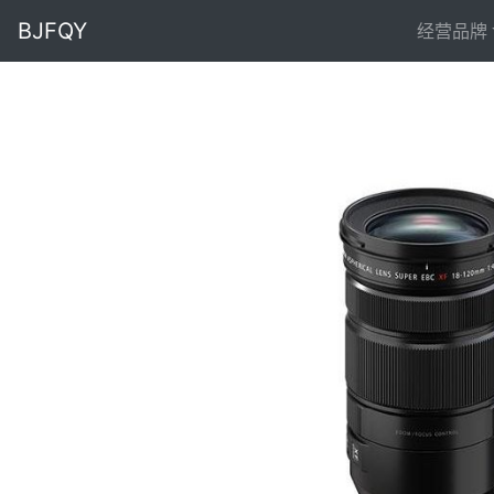
BJFQY
经营品牌
Previous