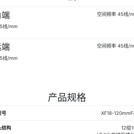
角端
空间频率 45线/
5线/mm
远端
空间频率 45线/
5线/mm
产品规格
型号
XF18-120mmF
头结构
12组