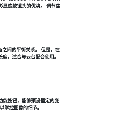
彰显这款镜头的优势。 调节焦
备之间的平衡关系。 但是，在
物理长度，适合与云台配合使用。
功能按钮，能够预设恒定的变
可以掌控图像的细节。