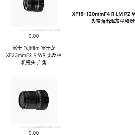
XF18-120mmF4 R 
头表面出现灰尘和湿
0.00
富士 Fujifilm 富士龙
XF23mmF2 R WR 无反相
机镜头 广角
0.00