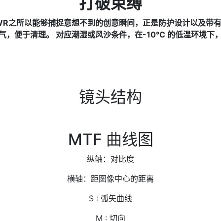
打破束缚
LM PZ WR之所以能够捕捉意想不到的创意瞬间，正是防护设计以
气，便于清理。 对应潮湿或风沙条件，在-10°C 的低温环境下
镜头结构
MTF 曲线图
纵轴：对比度
横轴：距图像中心的距离
S : 弧矢曲线
M : 切向