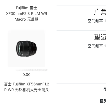
Fujifilm 富士
广
XF30mmF2.8 R LM WR
Macro 无反相
空间频率 1
望
空间频率 1
0.00
富士 Fujifilm XF56mmF1.2
R WR 无反相机大光圈镜头
镜