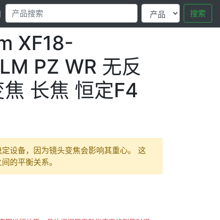
搜索
口
lm XF18-
 LM PZ WR 无反
焦 长焦 恒定F4
定设备，因为镜头变焦会影响其重心。 这
之间的平衡关系。