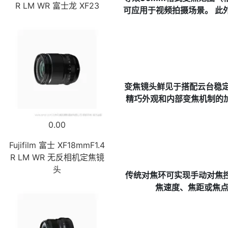
R LM WR 富士龙 XF23
可应用于视频拍摄场景。 此
变焦镜头鲜见于搭配云台稳定
精巧外观和内部变焦机制的加持
0.00
Fujifilm 富士 XF18mmF1.4
R LM WR 无反相机定焦镜
头
传统对焦环可实现手动对焦
焦速度、焦距或焦点