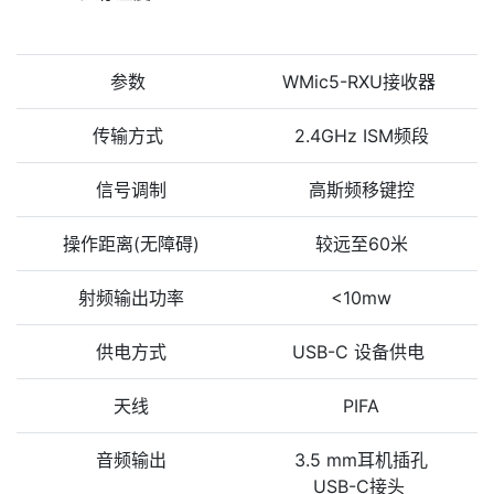
参数
WMic5-RXU接收器
传输方式
2.4GHz ISM频段
信号调制
高斯频移键控
操作距离(无障碍)
较远至60米
射频输出功率
<10mw
供电方式
USB-C 设备供电
天线
PIFA
音频输出
3.5 mm耳机插孔
USB-C接头