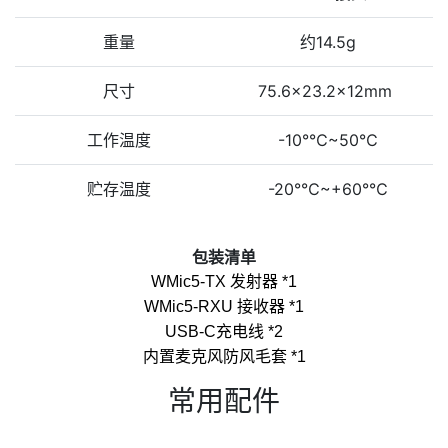
重量
约14.5g
尺寸
75.6x23.2x12mm
工作温度
-10°℃~50℃
贮存温度
-20°℃~+60°℃
包装清单
WMic5-TX 发射器 *1
WMic5-RXU 接收器 *1
USB-C充电线 *2
内置麦克风防风毛套 *1
常用配件